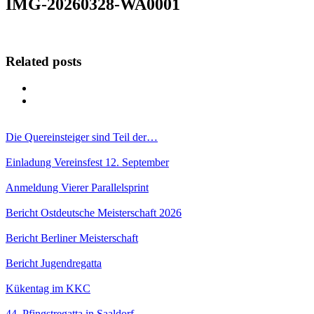
IMG-20260328-WA0001
Related posts
Die Quereinsteiger sind Teil der…
Einladung Vereinsfest 12. September
Anmeldung Vierer Parallelsprint
Bericht Ostdeutsche Meisterschaft 2026
Bericht Berliner Meisterschaft
Bericht Jugendregatta
Kükentag im KKC
44. Pfingstregatta in Saaldorf –…