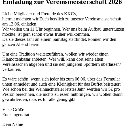
Einladung zur Vereinsmeisterschaft 2026
Liebe Mitglieder und Freunde des KKCs,
hiermit möchten wir Euch herzlich zu unserer Vereinsmeisterschaft
am 13.06. einladen.
Wir wollen um 11 Uhr beginnen. Wer uns beim Aufbau unterstützen
möchte, ist gern schon etwas früher willkommen.
Da sie dieses Jahr an einem Samstag stattfindet, können wir den
ganzen Abend feiern.
Um eine Tradition weiterzuführen, wollen wir wieder einen
Klamottenbasar anbieten. Wer will, kann dort seine alten
Vereinssachen abgeben und sie den jüngeren Sportlern überlassen/
verkaufen.
Es wäre schön, wenn sich jeder bis zum 06.06. über das Formular
unten anmeldet und auch eine Kleinigkeit für das Buffet beisteuert.
Wie schon bei der Weihnachtsfeier letztes Jahr, werden wir 5€ pro
Pesron berechnen, die nichts zu essen mitbringen. wir wollen damit
gewährleisten, dass es für alle genug gibt.
Viele Grüße
Euer Jugendrat
Dein Name