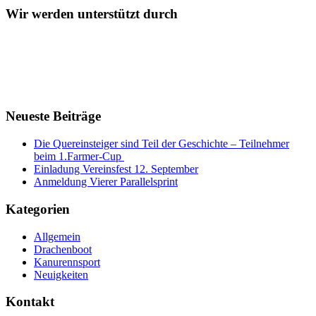
Wir werden unterstützt durch
Neueste Beiträge
Die Quereinsteiger sind Teil der Geschichte – Teilnehmer
beim 1.Farmer-Cup
Einladung Vereinsfest 12. September
Anmeldung Vierer Parallelsprint
Kategorien
Allgemein
Drachenboot
Kanurennsport
Neuigkeiten
Kontakt