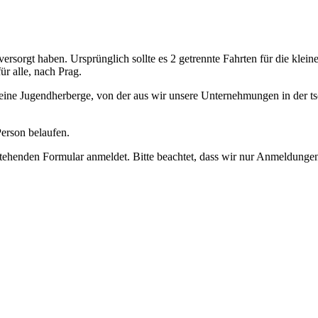
 versorgt haben. Ursprünglich sollte es 2 getrennte Fahrten für die kle
ür alle, nach Prag.
in eine Jugendherberge, von der aus wir unsere Unternehmungen in der t
erson belaufen.
ehenden Formular anmeldet. Bitte beachtet, dass wir nur Anmeldungen 