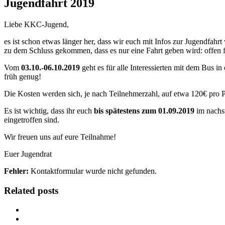
Jugendfahrt 2019
Liebe KKC-Jugend,
es ist schon etwas länger her, dass wir euch mit Infos zur Jugendfahrt
zu dem Schluss gekommen, dass es nur eine Fahrt geben wird: offen f
Vom
03.10.-06.10.2019
geht es für alle Interessierten mit dem Bus 
früh genug!
Die Kosten werden sich, je nach Teilnehmerzahl, auf etwa 120€ pro P
Es ist wichtig, dass ihr euch
bis spätestens zum 01.09.2019
im nachst
eingetroffen sind.
Wir freuen uns auf eure Teilnahme!
Euer Jugendrat
Fehler:
Kontaktformular wurde nicht gefunden.
Related posts