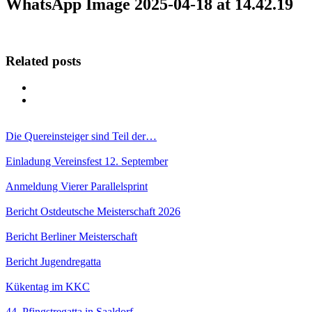
WhatsApp Image 2025-04-18 at 14.42.19
Related posts
Die Quereinsteiger sind Teil der…
Einladung Vereinsfest 12. September
Anmeldung Vierer Parallelsprint
Bericht Ostdeutsche Meisterschaft 2026
Bericht Berliner Meisterschaft
Bericht Jugendregatta
Kükentag im KKC
44. Pfingstregatta in Saaldorf –…