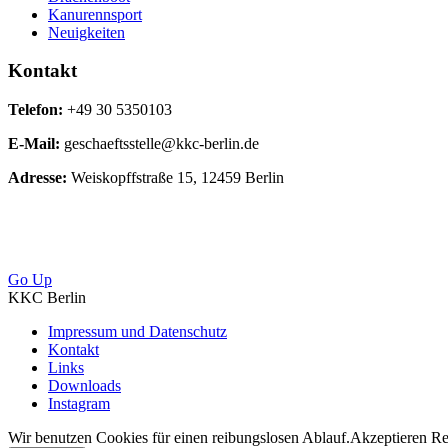
Kanurennsport
Neuigkeiten
Kontakt
Telefon:
+49 30 5350103
E-Mail:
geschaeftsstelle@kkc-berlin.de
Adresse:
Weiskopffstraße 15, 12459 Berlin
Go Up
KKC Berlin
Impressum und Datenschutz
Kontakt
Links
Downloads
Instagram
Wir benutzen Cookies für einen reibungslosen Ablauf.
Akzeptieren
Re