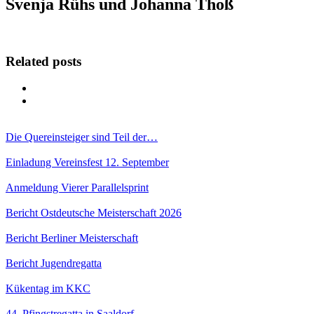
Svenja Rühs und Johanna Thoß
Related posts
Die Quereinsteiger sind Teil der…
Einladung Vereinsfest 12. September
Anmeldung Vierer Parallelsprint
Bericht Ostdeutsche Meisterschaft 2026
Bericht Berliner Meisterschaft
Bericht Jugendregatta
Kükentag im KKC
44. Pfingstregatta in Saaldorf –…