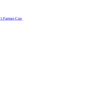
im 1.Farmer-Cup