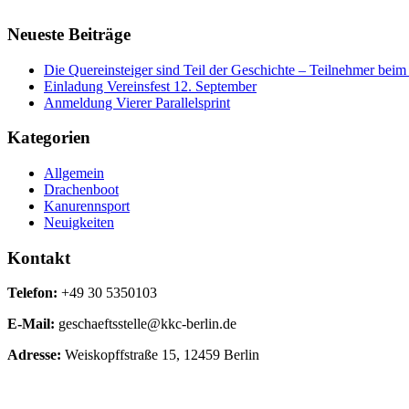
Neueste Beiträge
Die Quereinsteiger sind Teil der Geschichte – Teilnehmer be
Einladung Vereinsfest 12. September
Anmeldung Vierer Parallelsprint
Kategorien
Allgemein
Drachenboot
Kanurennsport
Neuigkeiten
Kontakt
Telefon:
+49 30 5350103
E-Mail:
geschaeftsstelle@kkc-berlin.de
Adresse:
Weiskopffstraße 15, 12459 Berlin