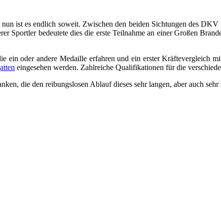
, nun ist es endlich soweit. Zwischen den beiden Sichtungen des DKV
er Sportler bedeutete dies die erste Teilnahme an einer Großen Branden
ein oder andere Medaille erfahren und ein erster Kräftevergleich m
atten
eingesehen werden. Zahlreiche Qualifikationen für die verschiede
u danken, die den reibungslosen Ablauf dieses sehr langen, aber auch 