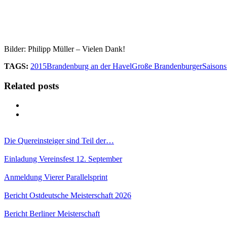
Bilder: Philipp Müller – Vielen Dank!
TAGS:
2015
Brandenburg an der Havel
Große Brandenburger
Saisons
Related posts
Die Quereinsteiger sind Teil der…
Einladung Vereinsfest 12. September
Anmeldung Vierer Parallelsprint
Bericht Ostdeutsche Meisterschaft 2026
Bericht Berliner Meisterschaft