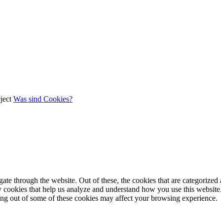
ject
Was sind Cookies?
e through the website. Out of these, the cookies that are categorized a
rty cookies that help us analyze and understand how you use this websit
ting out of some of these cookies may affect your browsing experience.