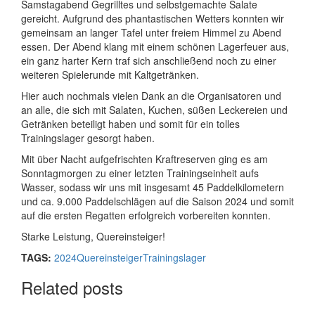
Samstagabend Gegrilltes und selbstgemachte Salate
gereicht. Aufgrund des phantastischen Wetters konnten wir
gemeinsam an langer Tafel unter freiem Himmel zu Abend
essen. Der Abend klang mit einem schönen Lagerfeuer aus,
ein ganz harter Kern traf sich anschließend noch zu einer
weiteren Spielerunde mit Kaltgetränken.
Hier auch nochmals vielen Dank an die Organisatoren und
an alle, die sich mit Salaten, Kuchen, süßen Leckereien und
Getränken beteiligt haben und somit für ein tolles
Trainingslager gesorgt haben.
Mit über Nacht aufgefrischten Kraftreserven ging es am
Sonntagmorgen zu einer letzten Trainingseinheit aufs
Wasser, sodass wir uns mit insgesamt 45 Paddelkilometern
und ca. 9.000 Paddelschlägen auf die Saison 2024 und somit
auf die ersten Regatten erfolgreich vorbereiten konnten.
Starke Leistung, Quereinsteiger!
TAGS:
2024
Quereinsteiger
Trainingslager
Related posts