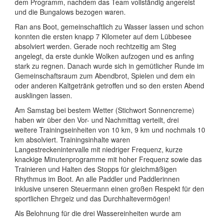
dem Programm, nachdem das Team vollständig angereist
und die Bungalows bezogen waren.
Ran ans Boot, gemeinschaftlich zu Wasser lassen und schon
konnten die ersten knapp 7 Kilometer auf dem Lübbesee
absolviert werden. Gerade noch rechtzeitig am Steg
angelegt, da erste dunkle Wolken aufzogen und es anfing
stark zu regnen. Danach wurde sich in gemütlicher Runde im
Gemeinschaftsraum zum Abendbrot, Spielen und dem ein
oder anderen Kaltgetränk getroffen und so den ersten Abend
ausklingen lassen.
Am Samstag bei bestem Wetter (Stichwort Sonnencreme)
haben wir über den Vor- und Nachmittag verteilt, drei
weitere Trainingseinheiten von 10 km, 9 km und nochmals 10
km absolviert. Trainingsinhalte waren
Langestreckenintervalle mit niedriger Frequenz, kurze
knackige Minutenprogramme mit hoher Frequenz sowie das
Trainieren und Halten des Stopps für gleichmäßigen
Rhythmus im Boot. An alle Paddler und Paddlerinnen
inklusive unseren Steuermann einen großen Respekt für den
sportlichen Ehrgeiz und das Durchhaltevermögen!
Als Belohnung für die drei Wassereinheiten wurde am