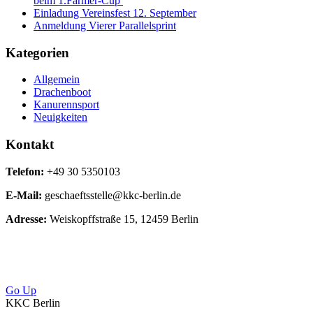
beim 1.Farmer-Cup
Einladung Vereinsfest 12. September
Anmeldung Vierer Parallelsprint
Kategorien
Allgemein
Drachenboot
Kanurennsport
Neuigkeiten
Kontakt
Telefon:
+49 30 5350103
E-Mail:
geschaeftsstelle@kkc-berlin.de
Adresse:
Weiskopffstraße 15, 12459 Berlin
Go Up
KKC Berlin