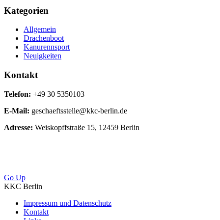
Kategorien
Allgemein
Drachenboot
Kanurennsport
Neuigkeiten
Kontakt
Telefon:
+49 30 5350103
E-Mail:
geschaeftsstelle@kkc-berlin.de
Adresse:
Weiskopffstraße 15, 12459 Berlin
Go Up
KKC Berlin
Impressum und Datenschutz
Kontakt