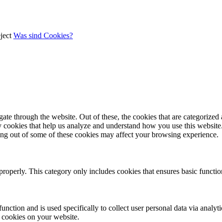
ject
Was sind Cookies?
e through the website. Out of these, the cookies that are categorized a
rty cookies that help us analyze and understand how you use this websit
ting out of some of these cookies may affect your browsing experience.
properly. This category only includes cookies that ensures basic functio
function and is used specifically to collect user personal data via anal
e cookies on your website.