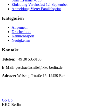
beim 1.Farmer-Cup
Einladung Vereinsfest 12. September
Anmeldung Vierer Parallelsprint
Kategorien
Allgemein
Drachenboot
Kanurennsport
Neuigkeiten
Kontakt
Telefon:
+49 30 5350103
E-Mail:
geschaeftsstelle@kkc-berlin.de
Adresse:
Weiskopffstraße 15, 12459 Berlin
Go Up
KKC Berlin