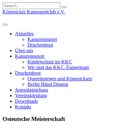
Search
for:
Köpenicker Kanusportclub e.V.
Aktuelles
Kanurennsport
Drachenboot
Über uns
Kanurennsport
Kinderschutz im KKC
Wir sind das KKC-Trainerteam
Drachenboot
Quereinsteiger und Köpenicksen
Berlin Blind Dragon
Jugendgästehaus
Vereinskleidung
Downloads
Kontakt
Osteutsche Meisterschaft