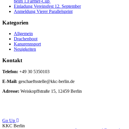
beim 1.Farmer-Cup
Einladung Vereinsfest 12. September
Anmeldung Vierer Parallelsprint
Kategorien
Allgemein
Drachenboot
Kanurennsport
Neuigkeiten
Kontakt
Telefon:
+49 30 5350103
E-Mail:
geschaeftsstelle@kkc-berlin.de
Adresse:
Weiskopffstraße 15, 12459 Berlin
Go Up
KKC Berlin