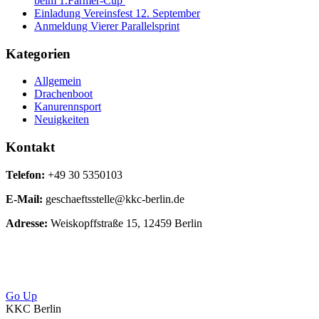
beim 1.Farmer-Cup
Einladung Vereinsfest 12. September
Anmeldung Vierer Parallelsprint
Kategorien
Allgemein
Drachenboot
Kanurennsport
Neuigkeiten
Kontakt
Telefon:
+49 30 5350103
E-Mail:
geschaeftsstelle@kkc-berlin.de
Adresse:
Weiskopffstraße 15, 12459 Berlin
Go Up
KKC Berlin