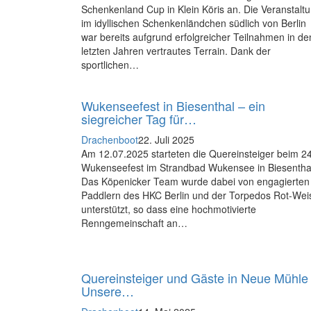
Schenkenland Cup in Klein Köris an. Die Veranstalt
im idyllischen Schenkenländchen südlich von Berlin
war bereits aufgrund erfolgreicher Teilnahmen in de
letzten Jahren vertrautes Terrain. Dank der
sportlichen…
Wukenseefest in Biesenthal – ein
siegreicher Tag für…
Drachenboot
22. Juli 2025
Am 12.07.2025 starteten die Quereinsteiger beim 24
Wukenseefest im Strandbad Wukensee in Biesentha
Das Köpenicker Team wurde dabei von engagierten
Paddlern des HKC Berlin und der Torpedos Rot-Wei
unterstützt, so dass eine hochmotivierte
Renngemeinschaft an…
Quereinsteiger und Gäste in Neue Mühle
Unsere…