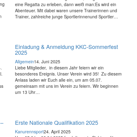
ung
eine Regatta zu erleben, dann weiß man:Es wird ein
Abenteuer. Mit dabei waren unsere Trainerinnen und
n
Trainer, zahlreiche junge Sportlerinnenund Sportler…
Einladung & Anmeldung KKC-Sommerfest
2025
Allgemein
14. Juni 2025
.
Liebe Mitglieder, in diesem Jahr feiern wir ein
l.
besonderes Ereignis. Unser Verein wird 35! Zu diesem
Anlass laden wir Euch alle ein, um am 05.07.
ss
gemeinsam mit uns im Verein zu feiern. Wir beginnen
um 13 Uhr…
 –
Erste Nationale Qualifikation 2025
Kanurennsport
24. April 2025