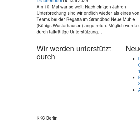
Drachenboot
14. Mai 2025
Am 10. Mai war so weit: Nach einigen Jahren
Unterbrechung sind wir endlich wieder als eines von
Teams bei der Regatta im Strandbad Neue Mühle
(Königs Wusterhausen) angetreten. Möglich wurde 
durch tatkräftige Unterstützung…
Wir werden unterstützt
Neue
durch
KKC Berlin