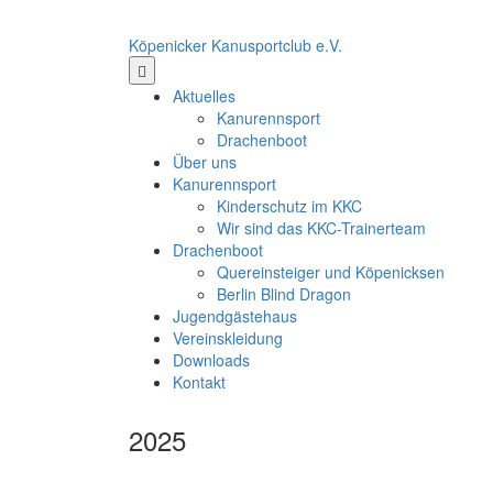
Köpenicker Kanusportclub e.V.
Aktuelles
Kanurennsport
Drachenboot
Über uns
Kanurennsport
Kinderschutz im KKC
Wir sind das KKC-Trainerteam
Drachenboot
Quereinsteiger und Köpenicksen
Berlin Blind Dragon
Jugendgästehaus
Vereinskleidung
Downloads
Kontakt
2025