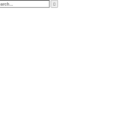
arch
: