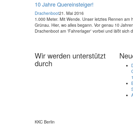
10 Jahre Quereinsteiger!
Drachenboot
21. Mai 2016
1.000 Meter. Mit Wende. Unser letztes Rennen am he
Grünau. Hier, wo alles begann. Vor genau 10 Jahren.
Drachenboot am 'Fahrerlager' vorbei und läßt sich 
Wir werden unterstützt
Neue
durch
KKC Berlin