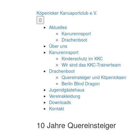
Köpenicker Kanusportclub e.V.
Aktuelles
Kanurennsport
Drachenboot
Über uns
Kanurennsport
Kinderschutz im KKC
Wir sind das KKC-Trainerteam
Drachenboot
Quereinsteiger und Köpenicksen
Berlin Blind Dragon
Jugendgästehaus
Vereinskleidung
Downloads
Kontakt
10 Jahre Quereinsteiger