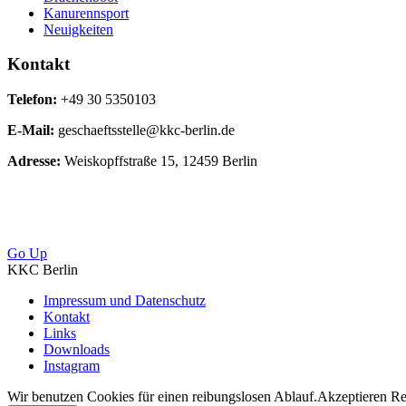
Kanurennsport
Neuigkeiten
Kontakt
Telefon:
+49 30 5350103
E-Mail:
geschaeftsstelle@kkc-berlin.de
Adresse:
Weiskopffstraße 15, 12459 Berlin
Go Up
KKC Berlin
Impressum und Datenschutz
Kontakt
Links
Downloads
Instagram
Wir benutzen Cookies für einen reibungslosen Ablauf.
Akzeptieren
Re