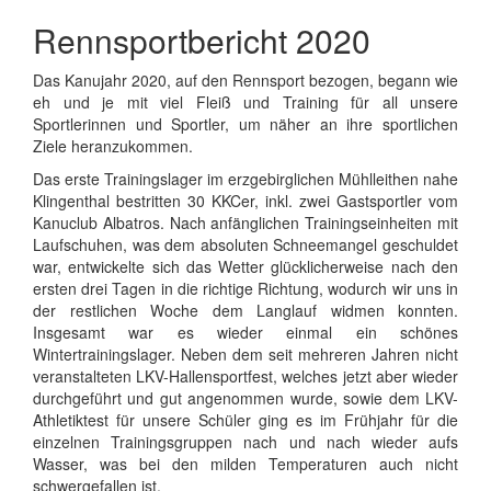
Rennsportbericht 2020
Das Kanujahr 2020, auf den Rennsport bezogen, begann wie
eh und je mit viel Fleiß und Training für all unsere
Sportlerinnen und Sportler, um näher an ihre sportlichen
Ziele heranzukommen.
Das erste Trainingslager im erzgebirglichen Mühlleithen nahe
Klingenthal bestritten 30 KKCer, inkl. zwei Gastsportler vom
Kanuclub Albatros. Nach anfänglichen Trainingseinheiten mit
Laufschuhen, was dem absoluten Schneemangel geschuldet
war, entwickelte sich das Wetter glücklicherweise nach den
ersten drei Tagen in die richtige Richtung, wodurch wir uns in
der restlichen Woche dem Langlauf widmen konnten.
Insgesamt war es wieder einmal ein schönes
Wintertrainingslager. Neben dem seit mehreren Jahren nicht
veranstalteten LKV-Hallensportfest, welches jetzt aber wieder
durchgeführt und gut angenommen wurde, sowie dem LKV-
Athletiktest für unsere Schüler ging es im Frühjahr für die
einzelnen Trainingsgruppen nach und nach wieder aufs
Wasser, was bei den milden Temperaturen auch nicht
schwergefallen ist.