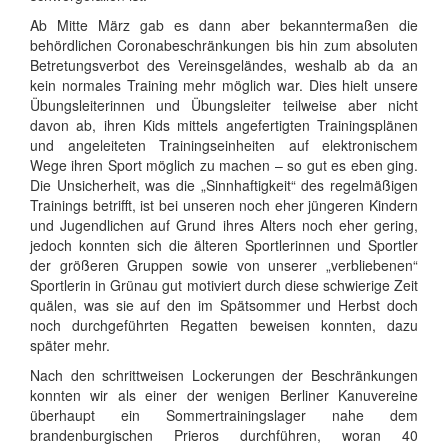
Ab Mitte März gab es dann aber bekanntermaßen die
behördlichen Coronabeschränkungen bis hin zum absoluten
Betretungsverbot des Vereinsgeländes, weshalb ab da an
kein normales Training mehr möglich war. Dies hielt unsere
Übungsleiterinnen und Übungsleiter teilweise aber nicht
davon ab, ihren Kids mittels angefertigten Trainingsplänen
und angeleiteten Trainingseinheiten auf elektronischem
Wege ihren Sport möglich zu machen – so gut es eben ging.
Die Unsicherheit, was die „Sinnhaftigkeit“ des regelmäßigen
Trainings betrifft, ist bei unseren noch eher jüngeren Kindern
und Jugendlichen auf Grund ihres Alters noch eher gering,
jedoch konnten sich die älteren Sportlerinnen und Sportler
der größeren Gruppen sowie von unserer „verbliebenen“
Sportlerin in Grünau gut motiviert durch diese schwierige Zeit
quälen, was sie auf den im Spätsommer und Herbst doch
noch durchgeführten Regatten beweisen konnten, dazu
später mehr.
Nach den schrittweisen Lockerungen der Beschränkungen
konnten wir als einer der wenigen Berliner Kanuvereine
überhaupt ein Sommertrainingslager nahe dem
brandenburgischen Prieros durchführen, woran 40