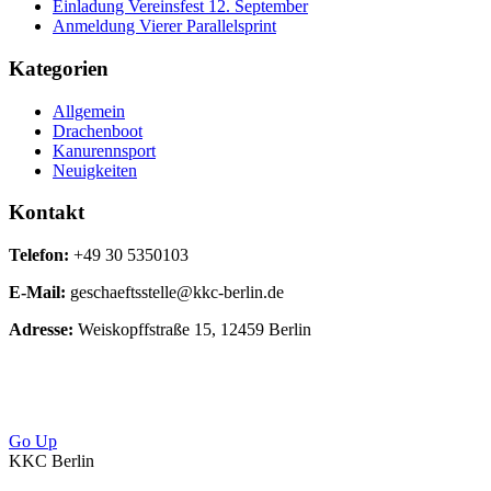
Einladung Vereinsfest 12. September
Anmeldung Vierer Parallelsprint
Kategorien
Allgemein
Drachenboot
Kanurennsport
Neuigkeiten
Kontakt
Telefon:
+49 30 5350103
E-Mail:
geschaeftsstelle@kkc-berlin.de
Adresse:
Weiskopffstraße 15, 12459 Berlin
Go Up
KKC Berlin