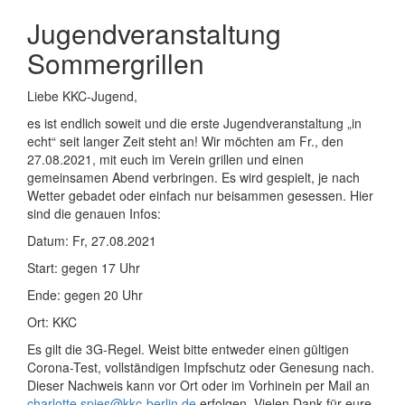
Jugendveranstaltung
Sommergrillen
Liebe KKC-Jugend,
es ist endlich soweit und die erste Jugendveranstaltung „in
echt“ seit langer Zeit steht an! Wir möchten am Fr., den
27.08.2021, mit euch im Verein grillen und einen
gemeinsamen Abend verbringen. Es wird gespielt, je nach
Wetter gebadet oder einfach nur beisammen gesessen. Hier
sind die genauen Infos:
Datum: Fr, 27.08.2021
Start: gegen 17 Uhr
Ende: gegen 20 Uhr
Ort: KKC
Es gilt die 3G-Regel. Weist bitte entweder einen gültigen
Corona-Test, vollständigen Impfschutz oder Genesung nach.
Dieser Nachweis kann vor Ort oder im Vorhinein per Mail an
charlotte.spies@kkc-berlin.de
erfolgen. Vielen Dank für eure