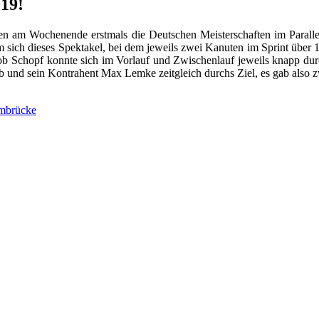
019!
en am Wochenende erstmals die Deutschen Meisterschaften im Paralle
m sich dieses Spektakel, bei dem jeweils zwei Kanuten im Sprint übe
acob Schopf konnte sich im Vorlauf und Zwischenlauf jeweils knapp dur
 und sein Kontrahent Max Lemke zeitgleich durchs Ziel, es gab also 
mbrücke