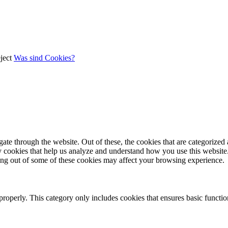
ject
Was sind Cookies?
e through the website. Out of these, the cookies that are categorized a
rty cookies that help us analyze and understand how you use this websit
ting out of some of these cookies may affect your browsing experience.
properly. This category only includes cookies that ensures basic functio