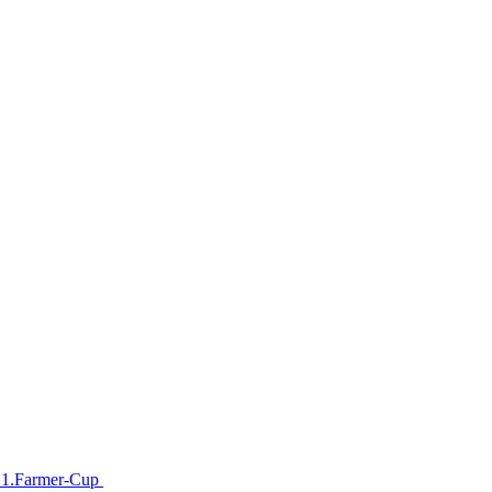
im 1.Farmer-Cup