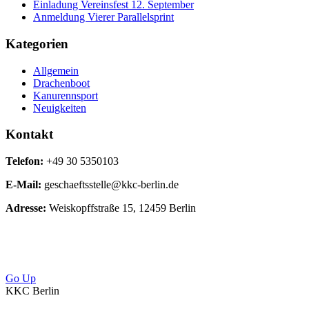
Einladung Vereinsfest 12. September
Anmeldung Vierer Parallelsprint
Kategorien
Allgemein
Drachenboot
Kanurennsport
Neuigkeiten
Kontakt
Telefon:
+49 30 5350103
E-Mail:
geschaeftsstelle@kkc-berlin.de
Adresse:
Weiskopffstraße 15, 12459 Berlin
Go Up
KKC Berlin