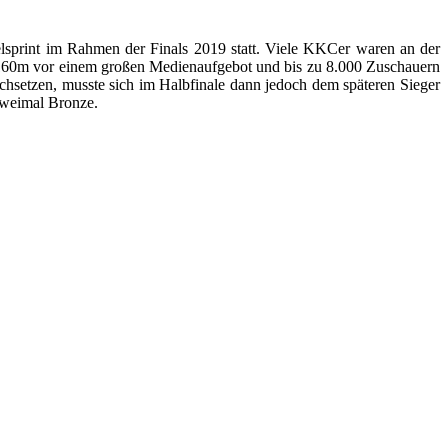
lsprint im Rahmen der Finals 2019 statt. Viele KKCer waren an der
r 160m vor einem großen Medienaufgebot und bis zu 8.000 Zuschauern
chsetzen, musste sich im Halbfinale dann jedoch dem späteren Sieger
zweimal Bronze.