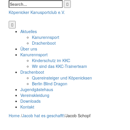
Search
for:
Köpenicker Kanusportclub e.V.
Aktuelles
Kanurennsport
Drachenboot
Über uns
Kanurennsport
Kinderschutz im KKC
Wir sind das KKC-Trainerteam
Drachenboot
Quereinsteiger und Köpenicksen
Berlin Blind Dragon
Jugendgästehaus
Vereinskleidung
Downloads
Kontakt
Home
/
Jacob hat es geschafft!
/
Jacob Schopf