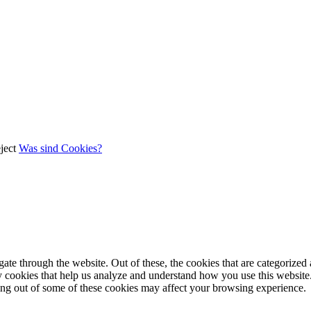
ject
Was sind Cookies?
e through the website. Out of these, the cookies that are categorized a
rty cookies that help us analyze and understand how you use this websit
ting out of some of these cookies may affect your browsing experience.