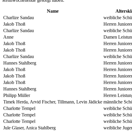
Rennwochenende gesorgt haben.
Name
Alterskl
Charlize Sandau
weibliche Schü
Jakob Thoß
Herren Juniore
Charlize Sandau
weibliche Schü
Anne
Damen Leistun
Jakob Thoß
Herren Juniore
Jakob Thoß
Herren Juniore
Charlize Sandau
weibliche Schü
Hannes Stahlberg
Herren Juniore
Jakob Thoß
Herren Juniore
Jakob Thoß
Herren Juniore
Jakob Thoß
Herren Juniore
Hannes Stahlberg
Herren Juniore
Philipp Müller
Herren Leistun
Timek Herda, Arvid Fischer, Tillmann, Levin Jädicke
männliche Sch
Charlotte Tempel
weibliche Schü
Charlotte Tempel
weibliche Schü
Charlotte Tempel
weibliche Schü
Jule Glaser, Anica Stahlberg
weibliche Juge