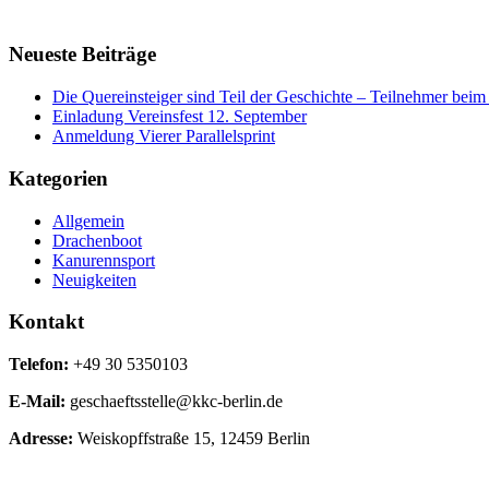
Neueste Beiträge
Die Quereinsteiger sind Teil der Geschichte – Teilnehmer be
Einladung Vereinsfest 12. September
Anmeldung Vierer Parallelsprint
Kategorien
Allgemein
Drachenboot
Kanurennsport
Neuigkeiten
Kontakt
Telefon:
+49 30 5350103
E-Mail:
geschaeftsstelle@kkc-berlin.de
Adresse:
Weiskopffstraße 15, 12459 Berlin