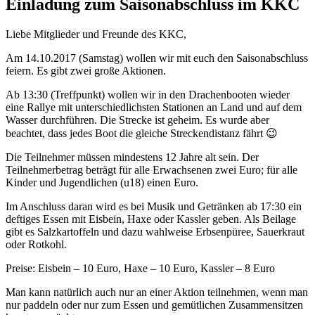
Einladung zum Saisonabschluss im KKC
Liebe Mitglieder und Freunde des KKC,
Am 14.10.2017 (Samstag) wollen wir mit euch den Saisonabschluss
feiern. Es gibt zwei große Aktionen.
Ab 13:30 (Treffpunkt) wollen wir in den Drachenbooten wieder
eine Rallye mit unterschiedlichsten Stationen an Land und auf dem
Wasser durchführen. Die Strecke ist geheim. Es wurde aber
beachtet, dass jedes Boot die gleiche Streckendistanz fährt 😉
Die Teilnehmer müssen mindestens 12 Jahre alt sein. Der
Teilnehmerbetrag beträgt für alle Erwachsenen zwei Euro; für alle
Kinder und Jugendlichen (u18) einen Euro.
Im Anschluss daran wird es bei Musik und Getränken ab 17:30 ein
deftiges Essen mit Eisbein, Haxe oder Kassler geben. Als Beilage
gibt es Salzkartoffeln und dazu wahlweise Erbsenpüree, Sauerkraut
oder Rotkohl.
Preise: Eisbein – 10 Euro, Haxe – 10 Euro, Kassler – 8 Euro
Man kann natürlich auch nur an einer Aktion teilnehmen, wenn man
nur paddeln oder nur zum Essen und gemütlichen Zusammensitzen