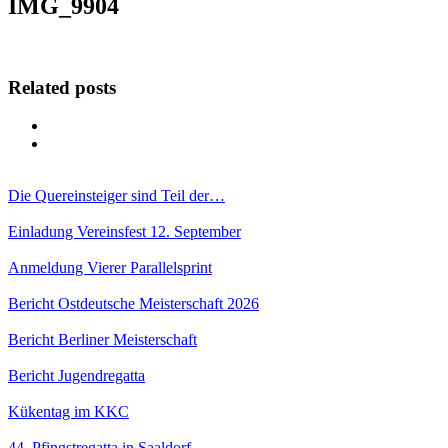
IMG_9904
Related posts
Die Quereinsteiger sind Teil der…
Einladung Vereinsfest 12. September
Anmeldung Vierer Parallelsprint
Bericht Ostdeutsche Meisterschaft 2026
Bericht Berliner Meisterschaft
Bericht Jugendregatta
Kükentag im KKC
44. Pfingstregatta in Saaldorf –…