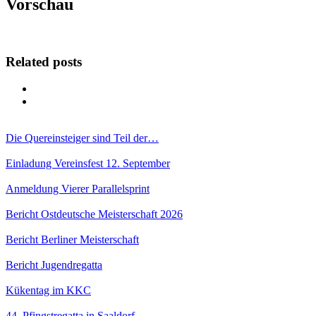
Vorschau
Related posts
Die Quereinsteiger sind Teil der…
Einladung Vereinsfest 12. September
Anmeldung Vierer Parallelsprint
Bericht Ostdeutsche Meisterschaft 2026
Bericht Berliner Meisterschaft
Bericht Jugendregatta
Kükentag im KKC
44. Pfingstregatta in Saaldorf –…