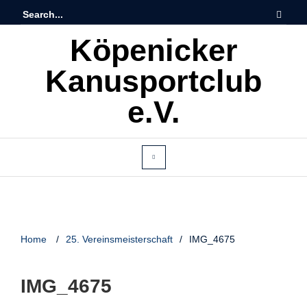
Köpenicker
Kanusportclub
e.V.
Home
/
25. Vereinsmeisterschaft
/
IMG_4675
IMG_4675